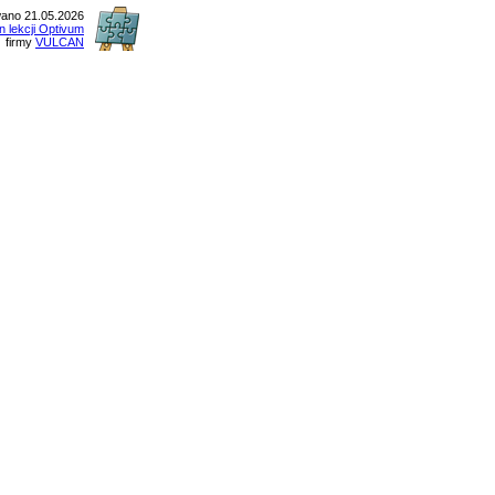
ano 21.05.2026
n lekcji Optivum
firmy
VULCAN